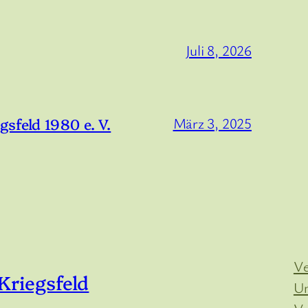
Juli 8, 2026
sfeld 1980 e. V.
März 3, 2025
Ve
riegsfeld
Un