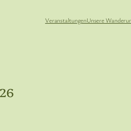
Veranstaltungen
Unsere Wanderu
026