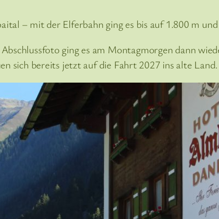
tal – mit der Elferbahn ging es bis auf 1.800 m und
 Abschlussfoto ging es am Montagmorgen dann wieder
 sich bereits jetzt auf die Fahrt 2027 ins alte Land.