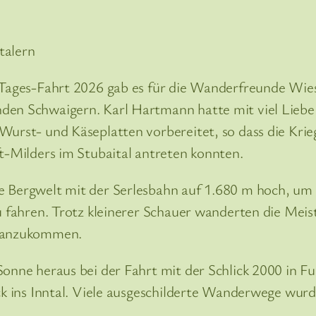
talern
Tages-Fahrt 2026 gab es für die Wanderfreunde Wies
n Schwaigern. Karl Hartmann hatte mit viel Liebe (
urst- und Käseplatten vorbereitet, so dass die Krieg
t-Milders im Stubaital antreten konnten.
 Bergwelt mit der Serlesbahn auf 1.680 m hoch, um
u fahren. Trotz kleinerer Schauer wanderten die Mei
l anzukommen.
onne heraus bei der Fahrt mit der Schlick 2000 in 
k ins Inntal. Viele ausgeschilderte Wanderwege wurde