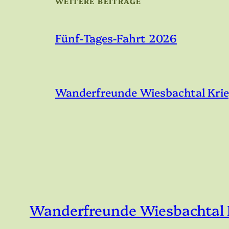
WEITERE BEITRÄGE
Fünf-Tages-Fahrt 2026
Wanderfreunde Wiesbachtal Krieg
Wanderfreunde Wiesbachtal K