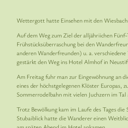
Wettergott hatte Einsehen mit den Wiesbach
Auf dem Weg zum Ziel der alljähriichen Fünf-
Frühstücksüberraschung bei den Wanderfreunde
anderen Wanderfreunden) u. a. verschiedene W
gestärkt den Weg ins Hotel Almhof in Neustif
Am Freitag fuhr man zur Eingewöhnung an die
eines der höchstgelegenen Klöster Europas, z
Sommerrodelbahn mit vielen Juchzern im Ta
Trotz Bewölkung kam im Laufe des Tages die S
Stubaiblick hatte die Wanderer einen Weitblic
am späten Abend im Hotel ankamen.